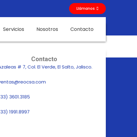
Llámanos
Servicios
Nosotros
Contacto
Contacto
Azaleas # 7, Col. El Verde, El Salto, Jalisco.
ventas@reocsa.com
(33) 3601.3185
(33) 1991.8997