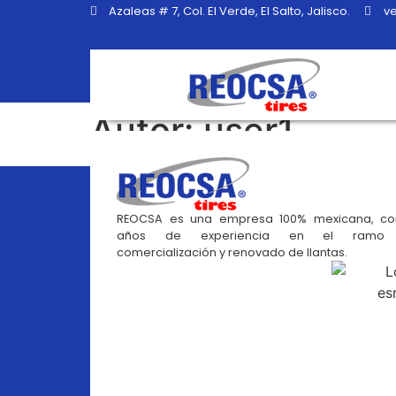
Azaleas # 7, Col. El Verde, El Salto, Jalisco.
v
Autor:
user1
REOCSA es una empresa 100% mexicana, co
años de experiencia en el ramo
comercialización y renovado de llantas.