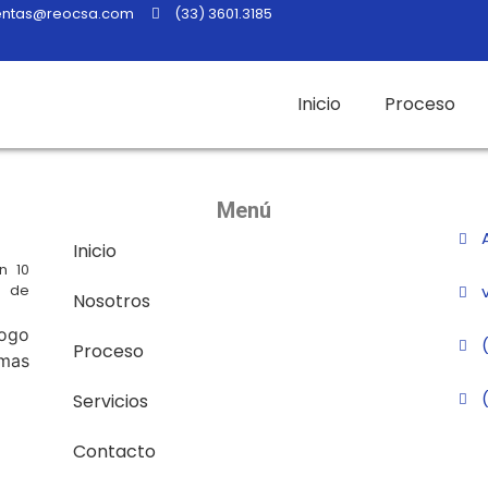
entas@reocsa.com
(33) 3601.3185
Inicio
Proceso
Menú
Inicio
n 10
 de
Nosotros
Proceso
Servicios
Contacto